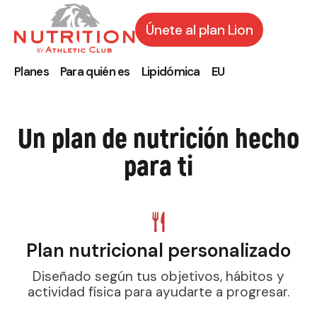
Únete al plan Lion
Planes
Para quién es
Lipidómica
EU
Un plan de nutrición hecho
para ti
Plan nutricional personalizado
Diseñado según tus objetivos, hábitos y
actividad física para ayudarte a progresar.