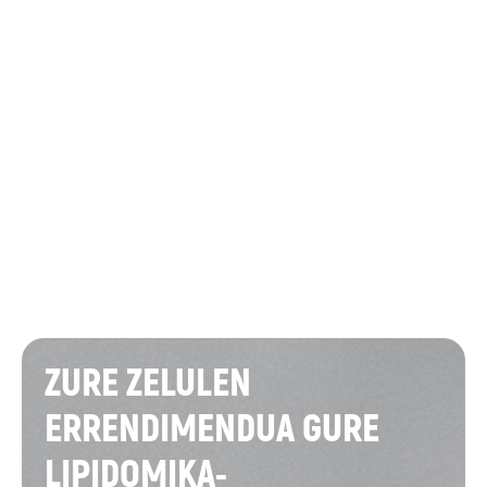
ZURE ZELULEN
ERRENDIMENDUA GURE
LIPIDOMIKA-