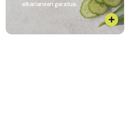
elkarlanean garatua.