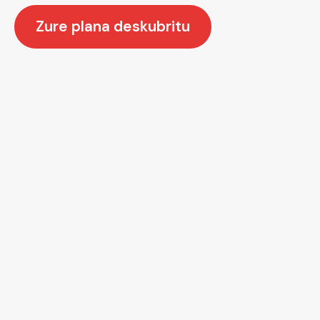
Zure plana deskubritu