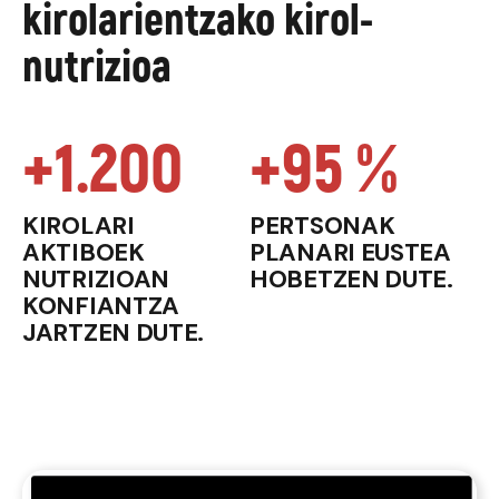
kirolarientzako kirol-
nutrizioa
+1.200
+95 %
KIROLARI
PERTSONAK
AKTIBOEK
PLANARI EUSTEA
NUTRIZIOAN
HOBETZEN DUTE.
KONFIANTZA
JARTZEN DUTE.